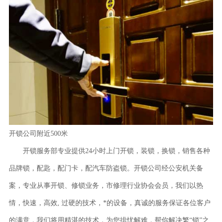
开锁公司附近500米
开锁服务部专业提供24小时上门开锁，装锁，换锁，销售各种
品牌锁，配匙，配门卡，配汽车防盗锁。开锁公司经公安机关备
案，专业从事开锁、修锁业务，市修理行业协会会员，我们以热
情，快速，高效, 过硬的技术，*的设备，真诚的服务保证各位客户
的满意，我们将用精湛的技术，为您排忧解难，帮你解决繁“锁”之