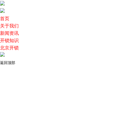
首页
关于我们
新闻资讯
开锁知识
北京开锁
返回顶部