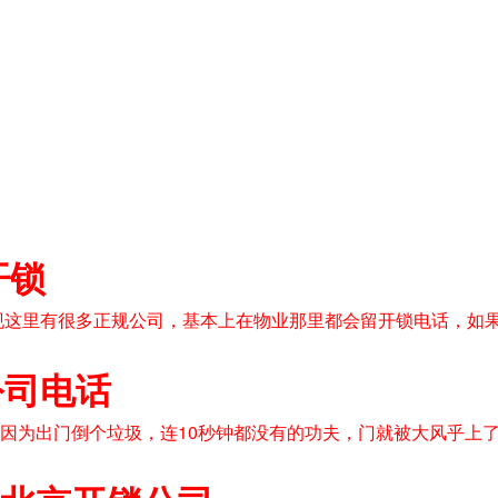
开锁
这里有很多正规公司，基本上在物业那里都会留开锁电话，如果想
公司电话
为出门倒个垃圾，连10秒钟都没有的功夫，门就被大风乎上了。